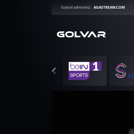
Güncel adresimiz:
AGASTREAM.COM