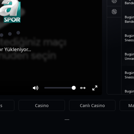
Bandır
Bugün
Bandır
Bugün
Sivass
r Yükleniyor...
Bugün
Ümran
Bugün
Sivass
Bugün
Göztep
is
Casino
Canlı Casino
Ma
Bugün
Antaly
....
Bugün
Antaly